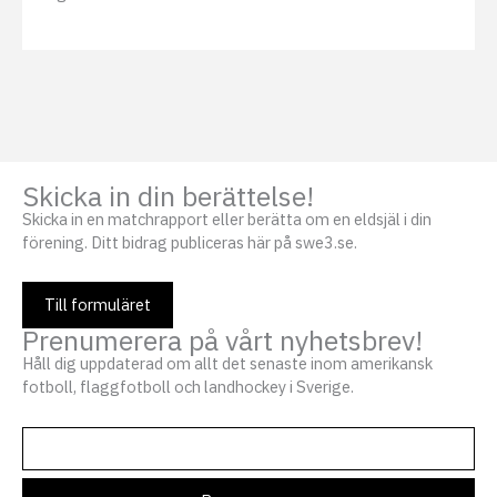
Skicka in din berättelse!
Skicka in en matchrapport eller berätta om en eldsjäl i din
förening. Ditt bidrag publiceras här på swe3.se.
Till formuläret
Prenumerera på vårt nyhetsbrev!
Håll dig uppdaterad om allt det senaste inom amerikansk
fotboll, flaggfotboll och landhockey i Sverige.