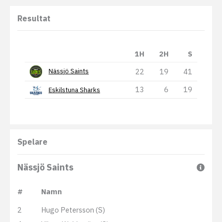
Resultat
1H
2H
S
22
19
41
Nässjö Saints
13
6
19
Eskilstuna Sharks
Spelare
Nässjö Saints
#
Namn
2
Hugo Petersson (S)