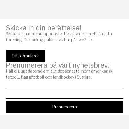
Skicka in din berättelse!
Skicka in en matchrapport eller berätta om en eldsjäl i din
förening. Ditt bidrag publiceras här på swe3.se.
Till formuläret
Prenumerera på vårt nyhetsbrev!
Håll dig uppdaterad om allt det senaste inom amerikansk
fotboll, flaggfotboll och landhockey i Sverige.