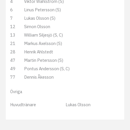
4
Viktor Wahlström (S)
6
Linus Petersson (S)
7
Lukas Olsson (S)
12
Simon Olsson
13
William Siljesjö (S, C)
21
Markus Axelsson (S)
28
Henrik Ahlstedt
47
Martin Petersson (S)
49
Pontus Andersson (S, C)
77
Dennis Åkesson
Övriga
Huvudtränare
Lukas Olsson