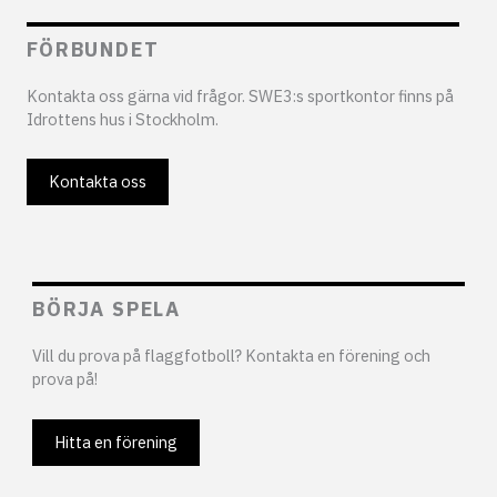
FÖRBUNDET
Kontakta oss gärna vid frågor. SWE3:s sportkontor finns på
Idrottens hus i Stockholm.
Kontakta oss
BÖRJA SPELA
Vill du prova på flaggfotboll? Kontakta en förening och
prova på!
Hitta en förening