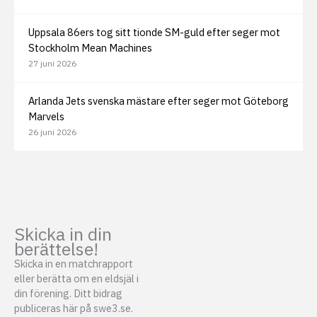
Uppsala 86ers tog sitt tionde SM-guld efter seger mot
Stockholm Mean Machines
27 juni 2026
Arlanda Jets svenska mästare efter seger mot Göteborg
Marvels
26 juni 2026
Skicka in din
berättelse!
Skicka in en matchrapport
eller berätta om en eldsjäl i
din förening. Ditt bidrag
publiceras här på swe3.se.