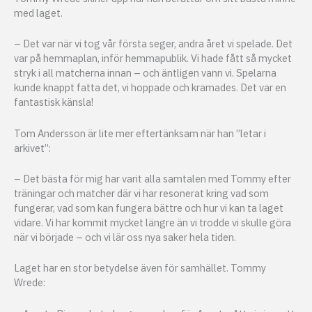
med laget.
– Det var när vi tog vår första seger, andra året vi spelade. Det
var på hemmaplan, inför hemmapublik. Vi hade fått så mycket
stryk i all matcherna innan – och äntligen vann vi. Spelarna
kunde knappt fatta det, vi hoppade och kramades. Det var en
fantastisk känsla!
Tom Andersson är lite mer eftertänksam när han ”letar i
arkivet”:
– Det bästa för mig har varit alla samtalen med Tommy efter
träningar och matcher där vi har resonerat kring vad som
fungerar, vad som kan fungera bättre och hur vi kan ta laget
vidare. Vi har kommit mycket längre än vi trodde vi skulle göra
när vi började – och vi lär oss nya saker hela tiden.
Laget har en stor betydelse även för samhället. Tommy
Wrede: