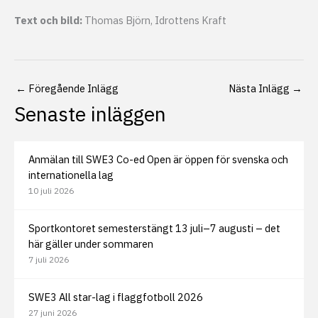
Text och bild:
Thomas Björn, Idrottens Kraft
←
Föregående Inlägg
Nästa Inlägg
→
Senaste inläggen
Anmälan till SWE3 Co-ed Open är öppen för svenska och
internationella lag
10 juli 2026
Sportkontoret semesterstängt 13 juli–7 augusti – det
här gäller under sommaren
7 juli 2026
SWE3 All star-lag i flaggfotboll 2026
27 juni 2026