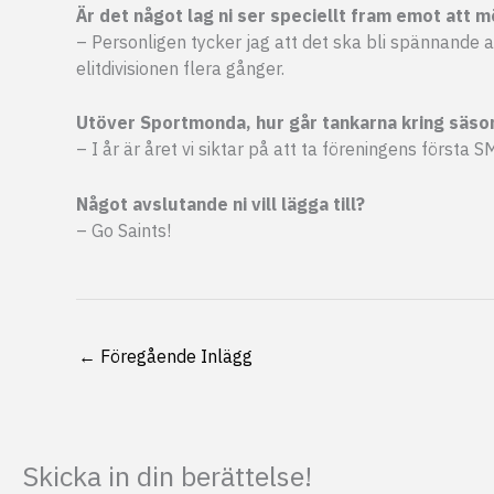
Är det något lag ni ser speciellt fram emot att 
– Personligen tycker jag att det ska bli spännande a
elitdivisionen flera gånger.
Utöver Sportmonda, hur går tankarna kring säson
– I år är året vi siktar på att ta föreningens första S
Något avslutande ni vill lägga till?
– Go Saints!
←
Föregående Inlägg
Skicka in din berättelse!