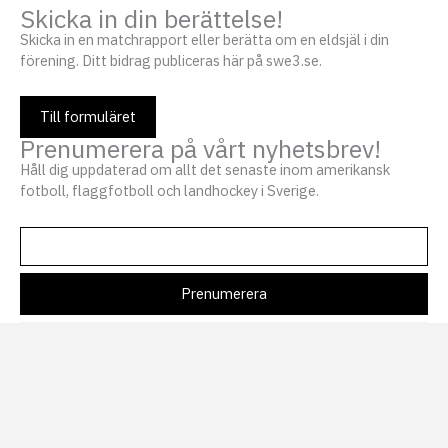
Skicka in din berättelse!
Skicka in en matchrapport eller berätta om en eldsjäl i din
förening. Ditt bidrag publiceras här på swe3.se.
Till formuläret
Prenumerera på vårt nyhetsbrev!
Håll dig uppdaterad om allt det senaste inom amerikansk
fotboll, flaggfotboll och landhockey i Sverige.