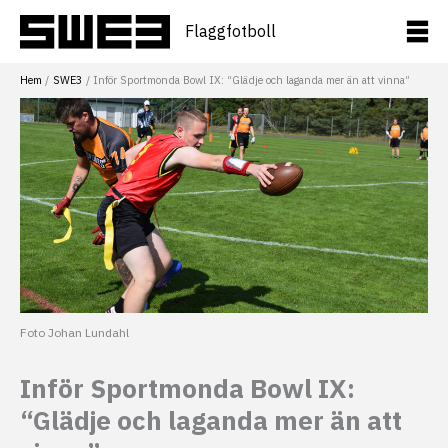
Hoppa
till
Flaggfotboll
innehåll
Hem
SWE3
Inför Sportmonda Bowl IX: “Glädje och laganda mer än att vinna”
Foto Johan Lundahl
Inför Sportmonda Bowl IX:
“Glädje och laganda mer än att