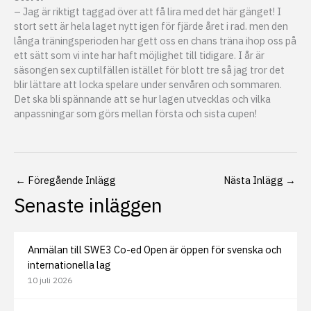
– Jag är riktigt taggad över att få lira med det här gänget! I
stort sett är hela laget nytt igen för fjärde året i rad. men den
långa träningsperioden har gett oss en chans träna ihop oss på
ett sätt som vi inte har haft möjlighet till tidigare. I år är
säsongen sex cuptilfällen istället för blott tre så jag tror det
blir lättare att locka spelare under senvåren och sommaren.
Det ska bli spännande att se hur lagen utvecklas och vilka
anpassningar som görs mellan första och sista cupen!
←
Föregående Inlägg
Nästa Inlägg
→
Senaste inläggen
Anmälan till SWE3 Co-ed Open är öppen för svenska och
internationella lag
10 juli 2026