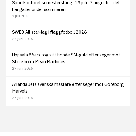
Sportkontoret semesterstängt 13 juli–7 augusti – det
här gäller under sommaren
7 juli 2026
SWE3 All star-lag i flaggfotboll 2026
27 juni 2026
Uppsala 86ers tog sitt tionde SM-guld efter seger mot
Stockholm Mean Machines
27 juni 2026
Arlanda Jets svenska mästare efter seger mot Göteborg
Marvels
26 juni 2026