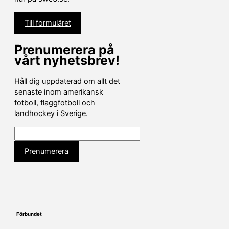
Till formuläret
Prenumerera på
vårt nyhetsbrev!
Håll dig uppdaterad om allt det
senaste inom amerikansk
fotboll, flaggfotboll och
landhockey i Sverige.
Förbundet