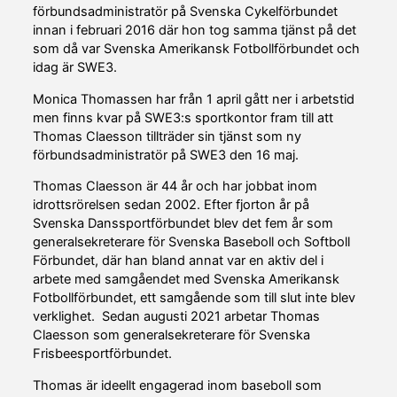
förbundsadministratör på Svenska Cykelförbundet
innan i februari 2016 där hon tog samma tjänst på det
som då var Svenska Amerikansk Fotbollförbundet och
idag är SWE3.
Monica Thomassen har från 1 april gått ner i arbetstid
men finns kvar på SWE3:s sportkontor fram till att
Thomas Claesson tillträder sin tjänst som ny
förbundsadministratör på SWE3 den 16 maj.
Thomas Claesson är 44 år och har jobbat inom
idrottsrörelsen sedan 2002. Efter fjorton år på
Svenska Danssportförbundet blev det fem år som
generalsekreterare för Svenska Baseboll och Softboll
Förbundet, där han bland annat var en aktiv del i
arbete med samgåendet med Svenska Amerikansk
Fotbollförbundet, ett samgående som till slut inte blev
verklighet. Sedan augusti 2021 arbetar Thomas
Claesson som generalsekreterare för Svenska
Frisbeesportförbundet.
Thomas är ideellt engagerad inom baseboll som