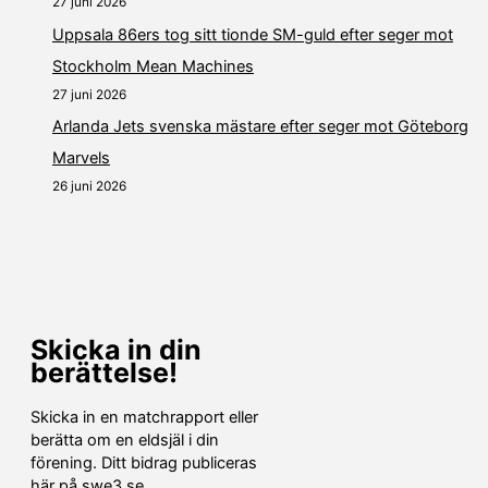
27 juni 2026
Uppsala 86ers tog sitt tionde SM-guld efter seger mot
Stockholm Mean Machines
27 juni 2026
Arlanda Jets svenska mästare efter seger mot Göteborg
Marvels
26 juni 2026
Skicka in din
berättelse!
Skicka in en matchrapport eller
berätta om en eldsjäl i din
förening. Ditt bidrag publiceras
här på swe3.se.