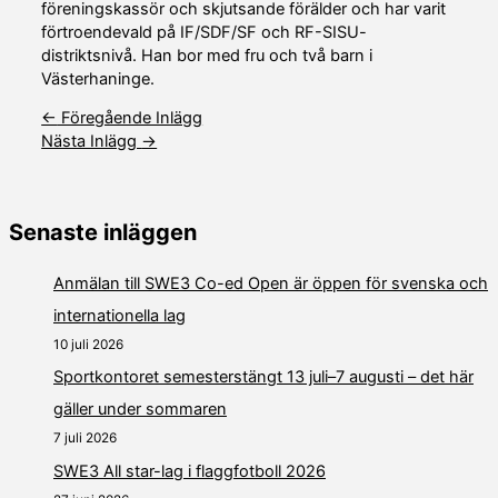
föreningskassör och skjutsande förälder och har varit
förtroendevald på IF/SDF/SF och RF-SISU-
distriktsnivå. Han bor med fru och två barn i
Västerhaninge.
←
Föregående Inlägg
Nästa Inlägg
→
Senaste inläggen
Anmälan till SWE3 Co-ed Open är öppen för svenska och
internationella lag
10 juli 2026
Sportkontoret semesterstängt 13 juli–7 augusti – det här
gäller under sommaren
7 juli 2026
SWE3 All star-lag i flaggfotboll 2026