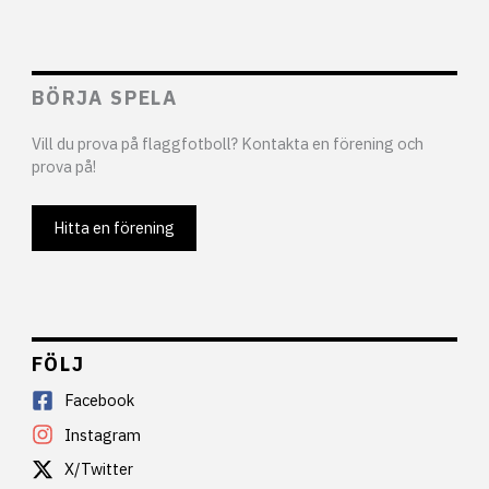
BÖRJA SPELA
Vill du prova på flaggfotboll? Kontakta en förening och
prova på!
Hitta en förening
FÖLJ
Facebook
Instagram
X/Twitter