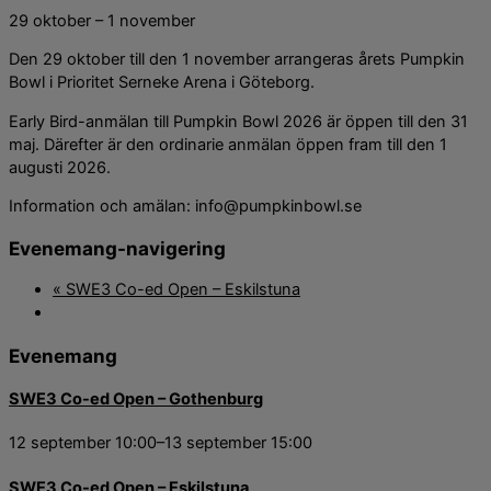
29 oktober
–
1 november
Den 29 oktober till den 1 november arrangeras årets Pumpkin
Bowl i Prioritet Serneke Arena i Göteborg.
Early Bird-anmälan till Pumpkin Bowl 2026 är öppen till den 31
maj. Därefter är den ordinarie anmälan öppen fram till den 1
augusti 2026.
Information och amälan: info@pumpkinbowl.se
Evenemang-navigering
«
SWE3 Co-ed Open – Eskilstuna
Evenemang
SWE3 Co-ed Open – Gothenburg
12 september 10:00
–
13 september 15:00
SWE3 Co-ed Open – Eskilstuna