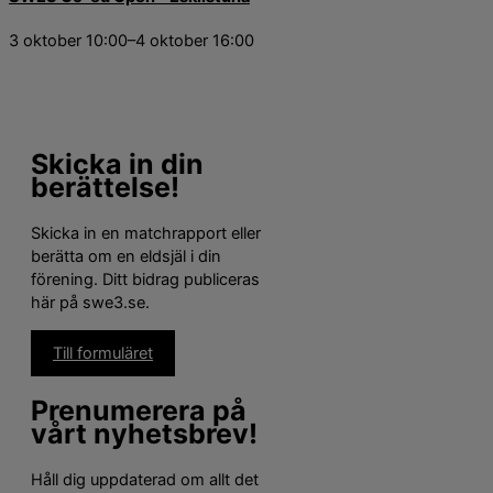
3 oktober 10:00
–
4 oktober 16:00
Skicka in din
berättelse!
Skicka in en matchrapport eller
berätta om en eldsjäl i din
förening. Ditt bidrag publiceras
här på swe3.se.
Till formuläret
Prenumerera på
vårt nyhetsbrev!
Håll dig uppdaterad om allt det