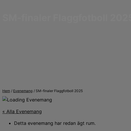
SM-finaler Flaggfotboll 202
Hem
Evenemang
SM-finaler Flaggfotboll 2025
« Alla Evenemang
Detta evenemang har redan ägt rum.