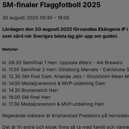
SM-finaler Flaggfotboll 2025
30 augusti 2025
09:30
–
18:00
Lördagen den 30 augusti 2025 förvandlas Ekängens IP i E
som värd när Sveriges bästa lag gör upp om guldet.
Matcher
kl. 09.30 Semifinal 1 Herr: Uppsala 86ers – Ale Brewers
kl. 11.00 Semifinal 2 Herr: Göteborg Marvels – Eskilstuna 
kl. 12.30 SM-final Dam: Arlanda Jets – Stockholm Mean M
kl. 14.00 Medaljceremoni & MVP-utdelning Dam
kl. 14.30 Bronsmatch Herr
kl. 16.00 SM-final Herr
kl. 17.30 Medaljceremoni & MVP-utdelning Herr
Regerande mästare är Kristianstad Predators på herrsidan
Det är fri entré och kiosk finns så ta med familj och vänne