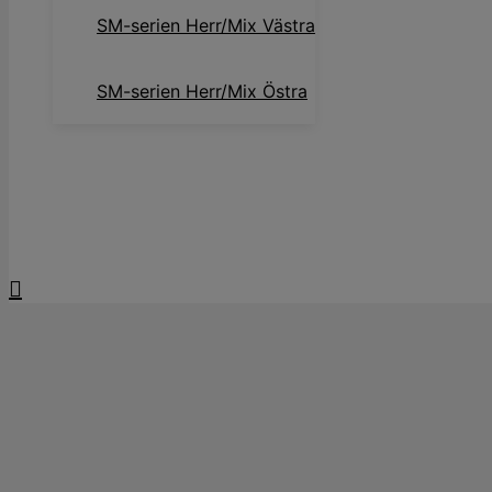
SM-serien Herr/Mix Västra
SM-serien Herr/Mix Östra
Information & verktyg
Kontakt