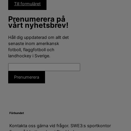
Till formuläret
Prenumerera på
vårt nyhetsbrev!
Håll dig uppdaterad om allt det
senaste inom amerikansk
fotboll, flaggfotboll och
landhockey i Sverige.
Förbundet
Kontakta oss gärna vid frågor. SWE3:s sportkontor