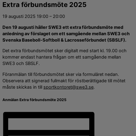
Extra förbundsmöte 2025
19 augusti 2025
19:00
–
20:00
Den 19 augusti håller SWE3 ett extra förbundsmöte med
anledning av förslaget om ett samgående mellan SWE3 och
Svenska Baseboll-Softboll & Lacrosseförbundet (SBSLF).
Det extra förbundsmötet sker digitalt med start kl. 19.00 och
kommer endast hantera frågan om ett samgående mellan
SWE3 och SBSLF.
Föranmälan till förbundsmötet sker via formuläret nedan.
Observera att signerad fullmakt för röstberättigade till mötet
måste skickas in till
sportkontoret@swe3.se
.
Anmälan Extra förbundsmöte 2025