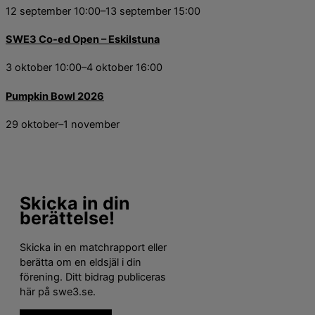
12 september 10:00
–
13 september 15:00
SWE3 Co-ed Open – Eskilstuna
3 oktober 10:00
–
4 oktober 16:00
Pumpkin Bowl 2026
29 oktober
–
1 november
Skicka in din
berättelse!
Skicka in en matchrapport eller
berätta om en eldsjäl i din
förening. Ditt bidrag publiceras
här på swe3.se.