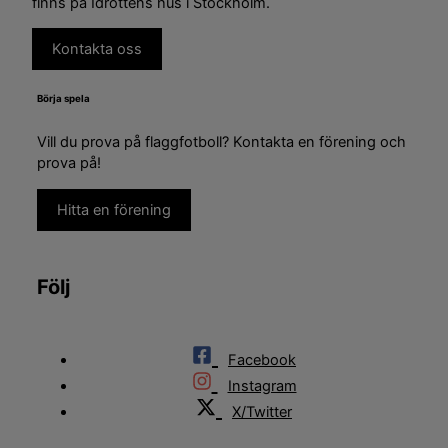
finns på Idrottens hus i Stockholm.
Kontakta oss
Börja spela
Vill du prova på flaggfotboll? Kontakta en förening och
prova på!
Hitta en förening
Följ
Facebook
Instagram
X/Twitter