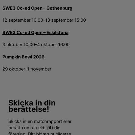
SWE3 Co-ed Open – Gothenburg
12 september 10:00
–
13 september 15:00
SWE3 Co-ed Open – Eskilstuna
3 oktober 10:00
–
4 oktober 16:00
Pumpkin Bowl 2026
29 oktober
–
1 november
Skicka in din
berättelse!
Skicka in en matchrapport eller
berätta om en eldsjäl i din
förening. Ditt bidrag publiceras