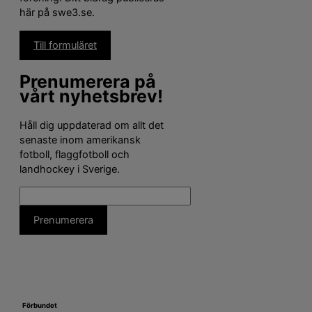
här på swe3.se.
Till formuläret
Prenumerera på
vårt nyhetsbrev!
Håll dig uppdaterad om allt det
senaste inom amerikansk
fotboll, flaggfotboll och
landhockey i Sverige.
Förbundet