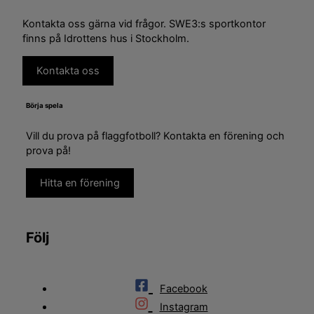
Kontakta oss gärna vid frågor. SWE3:s sportkontor
finns på Idrottens hus i Stockholm.
Kontakta oss
Börja spela
Vill du prova på flaggfotboll? Kontakta en förening och
prova på!
Hitta en förening
Följ
Facebook
Instagram