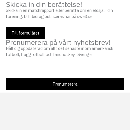
Skicka in din berättelse!
Skicka in en matchrapport eller berätta om en eldsjäl i din
förening. Ditt bidrag publiceras här på swe3.se.
Till formuläret
Prenumerera på vårt nyhetsbrev!
Håll dig uppdaterad om allt det senaste inom amerikansk
fotboll, flaggfotboll och landhockey i Sverige.