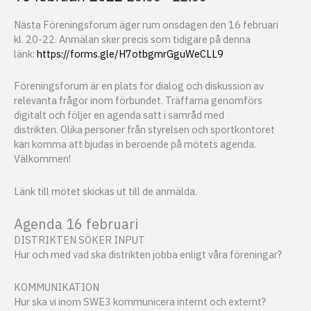
Nästa Föreningsforum äger rum onsdagen den 16 februari
kl. 20-22. Anmälan sker precis som tidigare på denna
länk:
https://forms.gle/H7otbgmrGguWeCLL9
Föreningsforum är en plats för dialog och diskussion av
relevanta frågor inom förbundet. Träffarna genomförs
digitalt och följer en agenda satt i samråd med
distrikten. Olika personer från styrelsen och sportkontoret
kan komma att bjudas in beroende på mötets agenda.
Välkommen!
Länk till mötet skickas ut till de anmälda.
Agenda 16 februari
DISTRIKTEN SÖKER INPUT
Hur och med vad ska distrikten jobba enligt våra föreningar?
KOMMUNIKATION
Hur ska vi inom SWE3 kommunicera internt och externt?