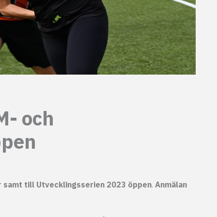
M- och
ppen
r samt till Utvecklingsserien 2023 öppen
.
Anmälan