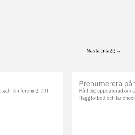
Nästa Inlägg
→
Prenumerera på 
äl i din förening. Ditt
Håll dig uppdaterad om a
flaggfotboll och landhock