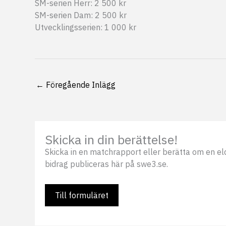
SM-serien Herr: 2 500 kr
SM-serien Dam: 2 500 kr
Utvecklingsserien: 1 000 kr
←
Föregående Inlägg
Skicka in din berättelse!
Skicka in en matchrapport eller berätta om en eldsj
bidrag publiceras här på swe3.se.
Till formuläret