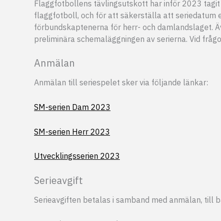
Flaggfotbollens tävlingsutskott har inför 2023 tagit
flaggfotboll, och för att säkerställa att seriedatum
förbundskaptenerna för herr- och damlandslaget. Äv
preliminära schemaläggningen av serierna. Vid fråg
Anmälan
Anmälan till seriespelet sker via följande länkar:
SM-serien Dam 2023
SM-serien Herr 2023
Utvecklingsserien 2023
Serieavgift
Serieavgiften betalas i samband med anmälan, till