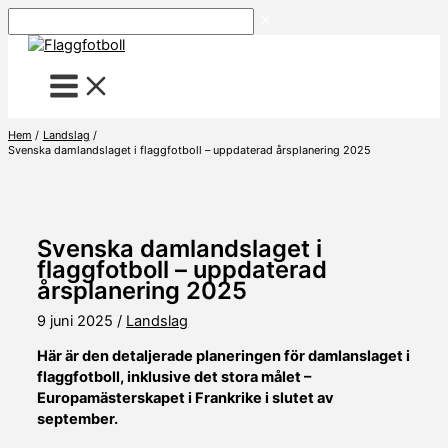
Hoppa
Sök
till
innehåll
Hem
Landslag
Svenska damlandslaget i flaggfotboll – uppdaterad årsplanering 2025
Svenska damlandslaget i
flaggfotboll – uppdaterad
årsplanering 2025
9 juni 2025
/
Landslag
Här är den detaljerade planeringen för damlanslaget i
flaggfotboll, inklusive det stora målet –
Europamästerskapet i Frankrike i slutet av
september.