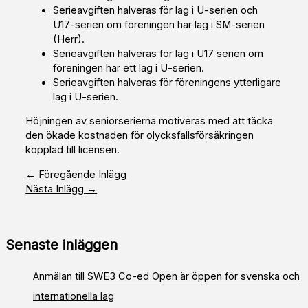
Serieavgiften halveras för lag i U-serien och
U17-serien om föreningen har lag i SM-serien
(Herr).
Serieavgiften halveras för lag i U17 serien om
föreningen har ett lag i U-serien.
Serieavgiften halveras för föreningens ytterligare
lag i U-serien.
Höjningen av seniorserierna motiveras med att täcka
den ökade kostnaden för olycksfallsförsäkringen
kopplad till licensen.
←
Föregående Inlägg
Nästa Inlägg
→
Senaste inläggen
Anmälan till SWE3 Co-ed Open är öppen för svenska och
internationella lag