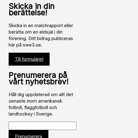
Skicka in din
berättelse!
Skicka in en matchrapport eller
berätta om en eldsjäl i din
förening. Ditt bidrag publiceras
här på swe3.se.
Till formuläret
Prenumerera på
vårt nyhetsbrev!
Håll dig uppdaterad om allt det
senaste inom amerikansk
fotboll, flaggfotboll och
landhockey i Sverige.