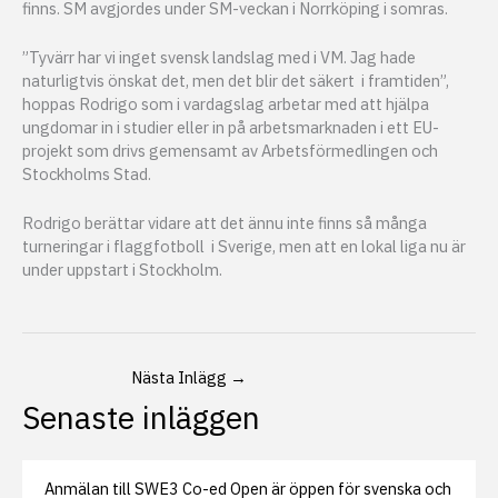
finns. SM avgjordes under SM-veckan i Norrköping i somras.
”Tyvärr har vi inget svensk landslag med i VM. Jag hade
naturligtvis önskat det, men det blir det säkert i framtiden”,
hoppas Rodrigo som i vardagslag arbetar med att hjälpa
ungdomar in i studier eller in på arbetsmarknaden i ett EU-
projekt som drivs gemensamt av Arbetsförmedlingen och
Stockholms Stad.
Rodrigo berättar vidare att det ännu inte finns så många
turneringar i flaggfotboll i Sverige, men att en lokal liga nu är
under uppstart i Stockholm.
Nästa Inlägg
→
Senaste inläggen
Anmälan till SWE3 Co-ed Open är öppen för svenska och