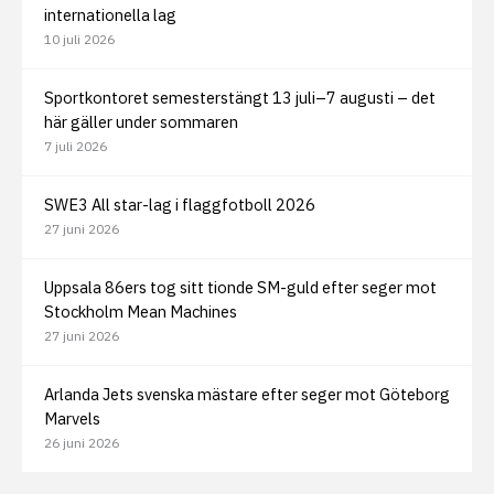
internationella lag
10 juli 2026
Sportkontoret semesterstängt 13 juli–7 augusti – det
här gäller under sommaren
7 juli 2026
SWE3 All star-lag i flaggfotboll 2026
27 juni 2026
Uppsala 86ers tog sitt tionde SM-guld efter seger mot
Stockholm Mean Machines
27 juni 2026
Arlanda Jets svenska mästare efter seger mot Göteborg
Marvels
26 juni 2026