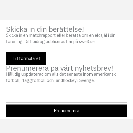
Skicka in din berättelse!
Skicka in en matchrapport eller berätta om en eldsjäl i din
förening. Ditt bidrag publiceras här på swe3.se.
Till formuläret
Prenumerera på vårt nyhetsbrev!
Håll dig uppdaterad om allt det senaste inom amerikansk
fotboll, flaggfotboll och landhockey i Sverige.