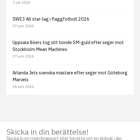
7 juli 2026
SWE3 All star-lag i flaggfotboll 2026
27 juni 2026
Uppsala 86ers tog sitt tionde SM-guld efter seger mot
Stockholm Mean Machines
27 juni 2026
Arlanda Jets svenska mästare efter seger mot Göteborg
Marvels
26 juni 2026
Skicka in din berättelse!
Skicka in en matchrapport eller berätta om en eldsjäl i din