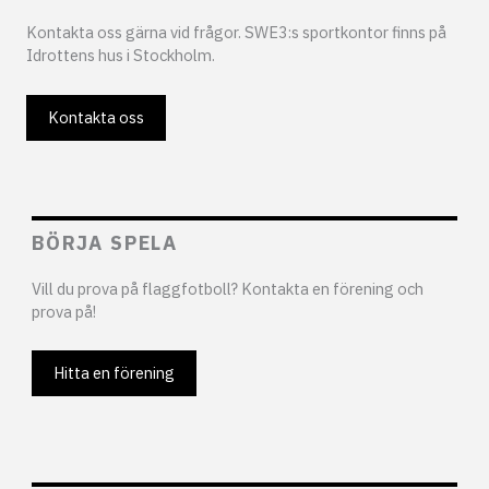
Kontakta oss gärna vid frågor. SWE3:s sportkontor finns på
Idrottens hus i Stockholm.
Kontakta oss
BÖRJA SPELA
Vill du prova på flaggfotboll? Kontakta en förening och
prova på!
Hitta en förening