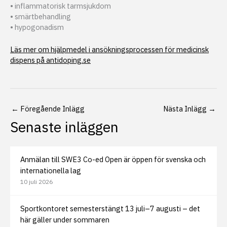
• inflammatorisk tarmsjukdom
• smärtbehandling
• hypogonadism
Läs mer om hjälpmedel i ansökningsprocessen för medicinsk
dispens på antidoping.se
←
Föregående Inlägg
Nästa Inlägg
→
Senaste inläggen
Anmälan till SWE3 Co-ed Open är öppen för svenska och
internationella lag
10 juli 2026
Sportkontoret semesterstängt 13 juli–7 augusti – det
här gäller under sommaren