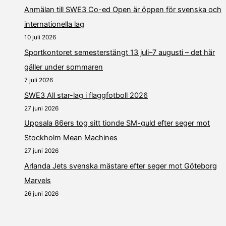
Anmälan till SWE3 Co-ed Open är öppen för svenska och
internationella lag
10 juli 2026
Sportkontoret semesterstängt 13 juli–7 augusti – det här
gäller under sommaren
7 juli 2026
SWE3 All star-lag i flaggfotboll 2026
27 juni 2026
Uppsala 86ers tog sitt tionde SM-guld efter seger mot
Stockholm Mean Machines
27 juni 2026
Arlanda Jets svenska mästare efter seger mot Göteborg
Marvels
26 juni 2026