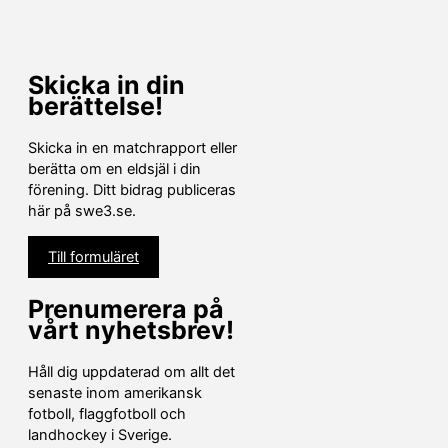
Skicka in din
berättelse!
Skicka in en matchrapport eller
berätta om en eldsjäl i din
förening. Ditt bidrag publiceras
här på swe3.se.
Till formuläret
Prenumerera på
vårt nyhetsbrev!
Håll dig uppdaterad om allt det
senaste inom amerikansk
fotboll, flaggfotboll och
landhockey i Sverige.