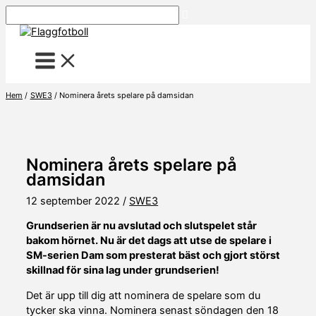
Hoppa
Sök
till
innehåll
Hem
SWE3
Nominera årets spelare på damsidan
Nominera årets spelare på
damsidan
12 september 2022
/
SWE3
Grundserien är nu avslutad och slutspelet står
bakom hörnet. Nu är det dags att utse de spelare i
SM-serien Dam som presterat bäst och gjort störst
skillnad för sina lag under grundserien!
Det är upp till dig att nominera de spelare som du
tycker ska vinna. Nominera senast söndagen den 18