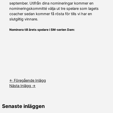
september. Utifrån dina nomineringar kommer en
nomineringskommitté välja ut tre spelare som lagets
coacher sedan kommer få rösta för tills vi har en
slutgiltig vinnare.
Nominera till årets spelare i SM-serien Dam:
←
Föregående Inlägg
Nästa Inlägg
→
Senaste inläggen