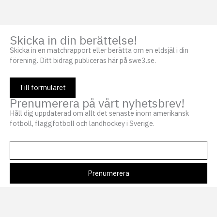
Skicka in din berättelse!
Skicka in en matchrapport eller berätta om en eldsjäl i din
förening. Ditt bidrag publiceras här på swe3.se.
Till formuläret
Prenumerera på vårt nyhetsbrev!
Håll dig uppdaterad om allt det senaste inom amerikansk
fotboll, flaggfotboll och landhockey i Sverige.