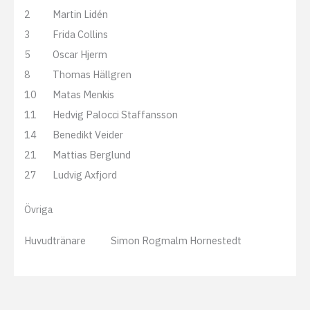
2
Martin Lidén
3
Frida Collins
5
Oscar Hjerm
8
Thomas Hällgren
10
Matas Menkis
11
Hedvig Palocci Staffansson
14
Benedikt Veider
21
Mattias Berglund
27
Ludvig Axfjord
Övriga
Huvudtränare
Simon Rogmalm Hornestedt