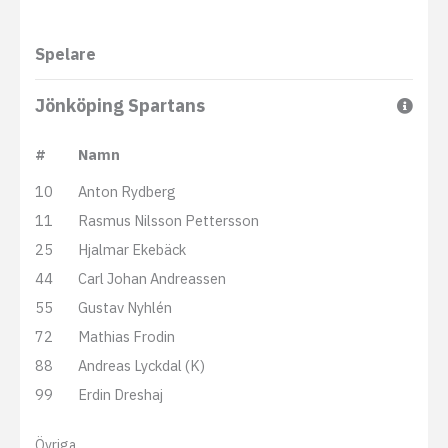
Spelare
Jönköping Spartans
#
Namn
10
Anton Rydberg
11
Rasmus Nilsson Pettersson
25
Hjalmar Ekebäck
44
Carl Johan Andreassen
55
Gustav Nyhlén
72
Mathias Frodin
88
Andreas Lyckdal (K)
99
Erdin Dreshaj
Övriga