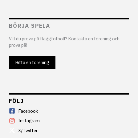
BÖRJA SPELA
Vill du prova på flaggfotboll? Kontakta en förening och
prova på!
Hitta en förening
FÖLJ
Facebook
Instagram
X/Twitter