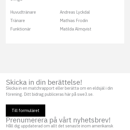
Huvudtränare
Andreas Lyckdal
Tränare
Mathias Frodin
Funktionär
Matilda Almqvist
Skicka in din berättelse!
Skicka in en matchrapport eller berätta om en eldsjäl i din
förening. Ditt bidrag publiceras här på swe3.se.
Till formuläret
Prenumerera på vårt nyhetsbrev!
Håll dig uppdaterad om allt det senaste inom amerikansk