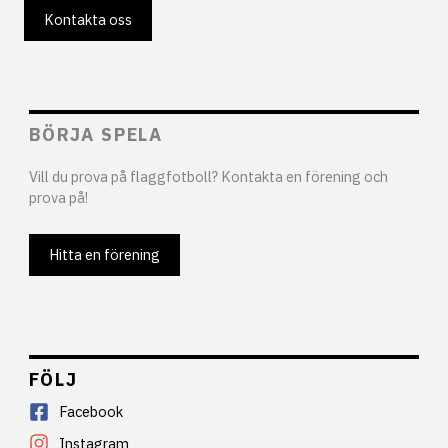
Kontakta oss
BÖRJA SPELA
Vill du prova på flaggfotboll? Kontakta en förening och
prova på!
Hitta en förening
FÖLJ
Facebook
Instagram