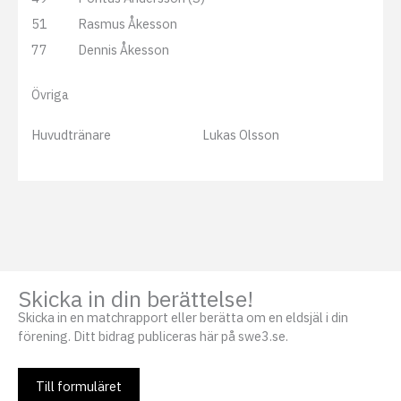
51
Rasmus Åkesson
77
Dennis Åkesson
Övriga
Huvudtränare
Lukas Olsson
Skicka in din berättelse!
Skicka in en matchrapport eller berätta om en eldsjäl i din
förening. Ditt bidrag publiceras här på swe3.se.
Till formuläret