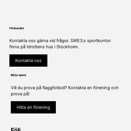
Förbundet
Kontakta oss gärna vid frågor. SWE3:s sportkontor
finns på Idrottens hus i Stockholm.
Kontakta oss
Börja spela
Vill du prova på flaggfotboll? Kontakta en förening och
prova på!
Hitta en förening
Följ