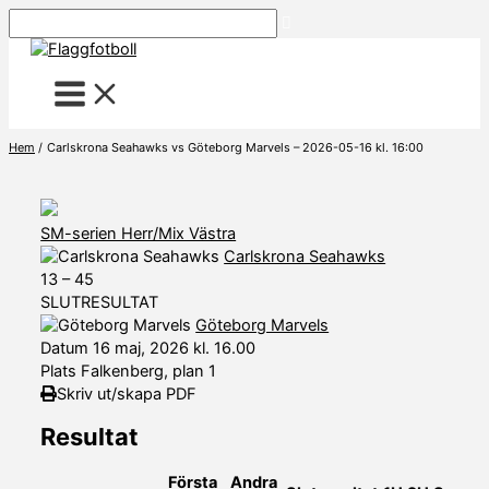
Hoppa
Sök
till
innehåll
Hem
Carlskrona Seahawks vs Göteborg Marvels – 2026-05-16 kl. 16:00
SM-serien Herr/Mix Västra
Carlskrona Seahawks
13
–
45
SLUTRESULTAT
Göteborg Marvels
Datum
16 maj, 2026 kl. 16.00
Plats
Falkenberg, plan 1
Skriv ut/skapa PDF
Resultat
Första
Andra