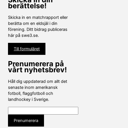
berättelse!
Skicka in en matchrapport eller
berätta om en eldsjäl i din
förening. Ditt bidrag publiceras
här på swe3.se.
Till formuläret
Prenumerera på
vårt nyhetsbrev!
Håll dig uppdaterad om allt det
senaste inom amerikansk
fotboll, flaggfotboll och
landhockey i Sverige.