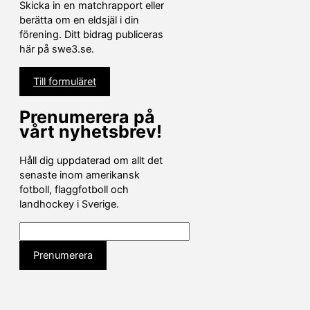
Skicka in en matchrapport eller
berätta om en eldsjäl i din
förening. Ditt bidrag publiceras
här på swe3.se.
Till formuläret
Prenumerera på
vårt nyhetsbrev!
Håll dig uppdaterad om allt det
senaste inom amerikansk
fotboll, flaggfotboll och
landhockey i Sverige.