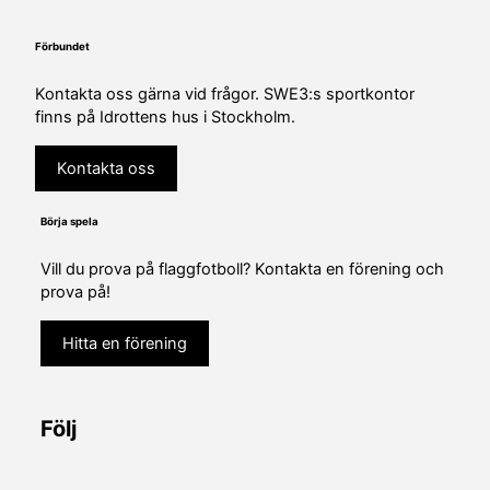
Förbundet
Kontakta oss gärna vid frågor. SWE3:s sportkontor
finns på Idrottens hus i Stockholm.
Kontakta oss
Börja spela
Vill du prova på flaggfotboll? Kontakta en förening och
prova på!
Hitta en förening
Följ