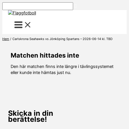
Hoppa
Sök
till
innehåll
Hem
Carlskrona Seahawks vs Jönköping Spartans – 2026-06-14 kl. TBD
Matchen hittades inte
Den här matchen finns inte längre i tävlingssystemet
eller kunde inte hämtas just nu.
Skicka in din
berättelse!