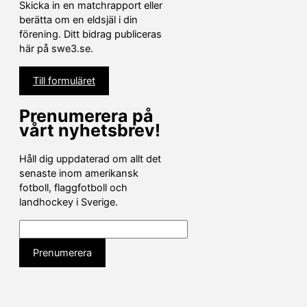
Skicka in en matchrapport eller
berätta om en eldsjäl i din
förening. Ditt bidrag publiceras
här på swe3.se.
Till formuläret
Prenumerera på
vårt nyhetsbrev!
Håll dig uppdaterad om allt det
senaste inom amerikansk
fotboll, flaggfotboll och
landhockey i Sverige.