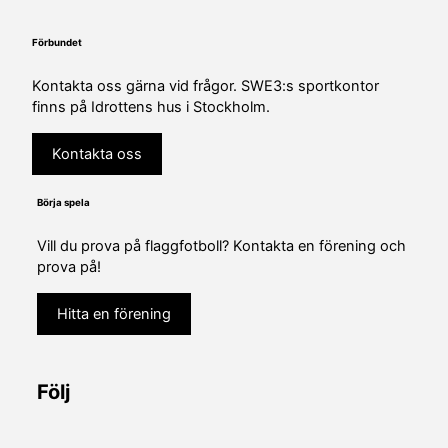
Förbundet
Kontakta oss gärna vid frågor. SWE3:s sportkontor
finns på Idrottens hus i Stockholm.
Kontakta oss
Börja spela
Vill du prova på flaggfotboll? Kontakta en förening och
prova på!
Hitta en förening
Följ