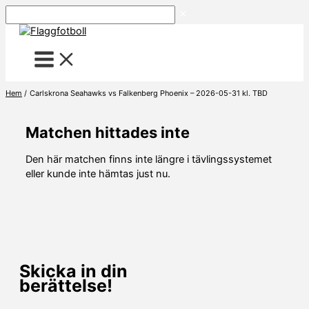
Hoppa
Sök
till
innehåll
Hem
Carlskrona Seahawks vs Falkenberg Phoenix – 2026-05-31 kl. TBD
Matchen hittades inte
Den här matchen finns inte längre i tävlingssystemet
eller kunde inte hämtas just nu.
Skicka in din
berättelse!