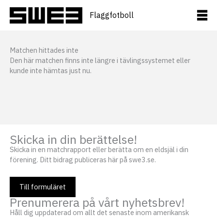
Hoppa
till
Flaggfotboll
innehåll
Matchen hittades inte
Den här matchen finns inte längre i tävlingssystemet eller
kunde inte hämtas just nu.
Skicka in din berättelse!
Skicka in en matchrapport eller berätta om en eldsjäl i din
förening. Ditt bidrag publiceras här på swe3.se.
Till formuläret
Prenumerera på vårt nyhetsbrev!
Håll dig uppdaterad om allt det senaste inom amerikansk