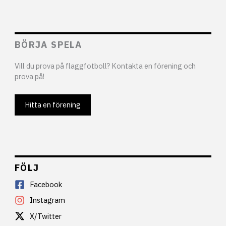
BÖRJA SPELA
Vill du prova på flaggfotboll? Kontakta en förening och
prova på!
Hitta en förening
FÖLJ
Facebook
Instagram
X/Twitter