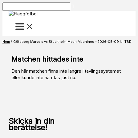
Hoppa
Sök
till
innehåll
Hem
Göteborg Marvels vs Stockholm Mean Machines – 2026-05-09 kl. TBD
Matchen hittades inte
Den här matchen finns inte längre i tävlingssystemet
eller kunde inte hämtas just nu.
Skicka in din
berättelse!