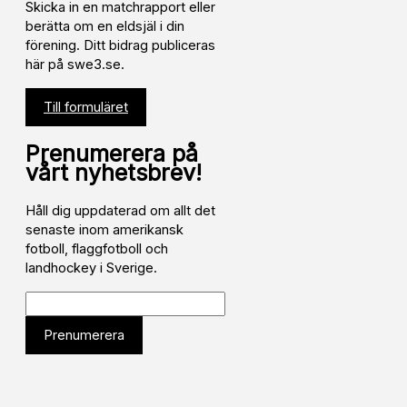
Skicka in en matchrapport eller
berätta om en eldsjäl i din
förening. Ditt bidrag publiceras
här på swe3.se.
Till formuläret
Prenumerera på
vårt nyhetsbrev!
Håll dig uppdaterad om allt det
senaste inom amerikansk
fotboll, flaggfotboll och
landhockey i Sverige.