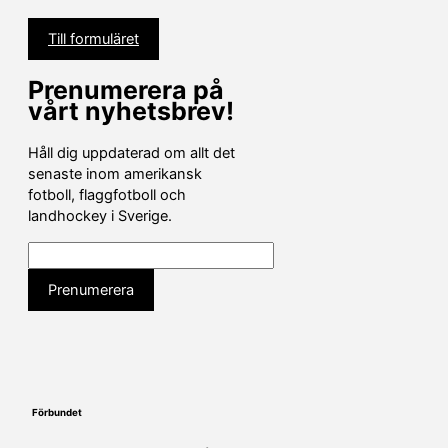
Till formuläret
Prenumerera på
vårt nyhetsbrev!
Håll dig uppdaterad om allt det
senaste inom amerikansk
fotboll, flaggfotboll och
landhockey i Sverige.
Förbundet