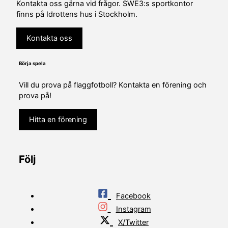
Kontakta oss gärna vid frågor. SWE3:s sportkontor
finns på Idrottens hus i Stockholm.
Kontakta oss
Börja spela
Vill du prova på flaggfotboll? Kontakta en förening och
prova på!
Hitta en förening
Följ
Facebook
Instagram
X/Twitter