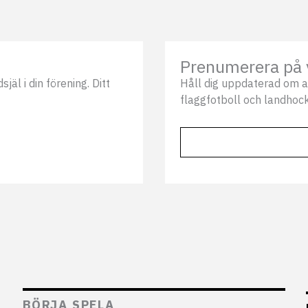
Prenumerera på 
äl i din förening. Ditt
Håll dig uppdaterad om a
flaggfotboll och landhock
BÖRJA SPELA