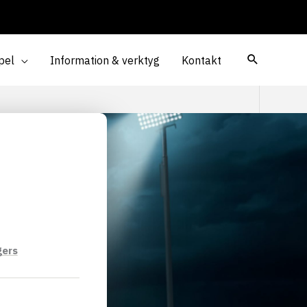
pel
Information & verktyg
Kontakt
gers