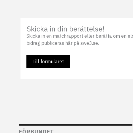
Skicka in din berättelse!
Skicka in en matchrapport eller berätta om en eldsj
bidrag publiceras här på swe3.se.
Till formuläret
FÖRBUNDET