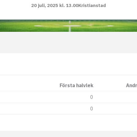
20 juli, 2025 kl. 13.00
Kristianstad
Första halvlek
Andr
0
0