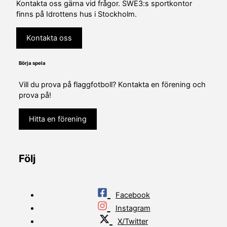
Kontakta oss gärna vid frågor. SWE3:s sportkontor
finns på Idrottens hus i Stockholm.
Kontakta oss
Börja spela
Vill du prova på flaggfotboll? Kontakta en förening och
prova på!
Hitta en förening
Följ
Facebook
Instagram
X/Twitter