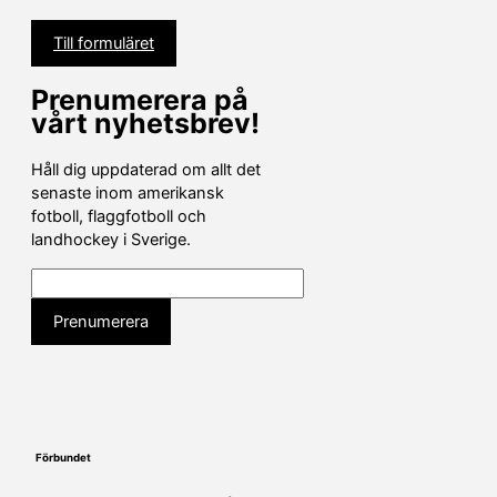
Till formuläret
Prenumerera på
vårt nyhetsbrev!
Håll dig uppdaterad om allt det
senaste inom amerikansk
fotboll, flaggfotboll och
landhockey i Sverige.
Förbundet