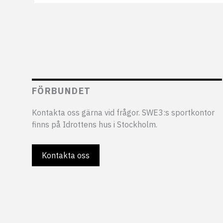
FÖRBUNDET
Kontakta oss gärna vid frågor. SWE3:s sportkontor
finns på Idrottens hus i Stockholm.
Kontakta oss