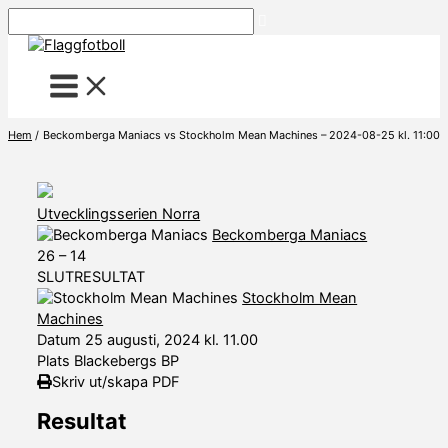
Hoppa
Sök
till
innehåll
Hem
Beckomberga Maniacs vs Stockholm Mean Machines – 2024-08-25 kl. 11:00
Utvecklingsserien Norra
Beckomberga Maniacs
26
–
14
SLUTRESULTAT
Stockholm Mean
Machines
Datum
25 augusti, 2024 kl. 11.00
Plats
Blackebergs BP
Skriv ut/skapa PDF
Resultat