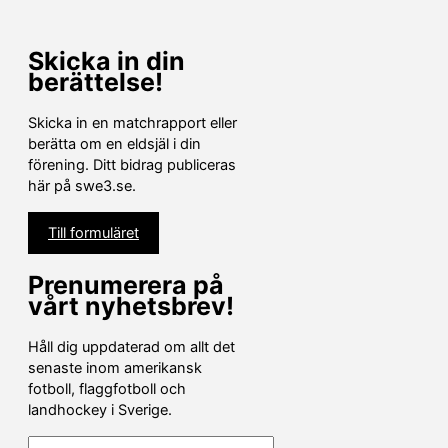
Skicka in din
berättelse!
Skicka in en matchrapport eller
berätta om en eldsjäl i din
förening. Ditt bidrag publiceras
här på swe3.se.
Till formuläret
Prenumerera på
vårt nyhetsbrev!
Håll dig uppdaterad om allt det
senaste inom amerikansk
fotboll, flaggfotboll och
landhockey i Sverige.