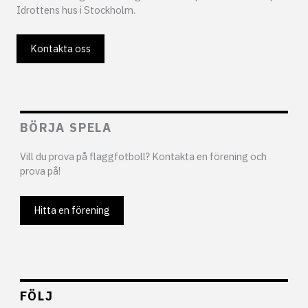
Idrottens hus i Stockholm.
Kontakta oss
BÖRJA SPELA
Vill du prova på flaggfotboll? Kontakta en förening och
prova på!
Hitta en förening
FÖLJ