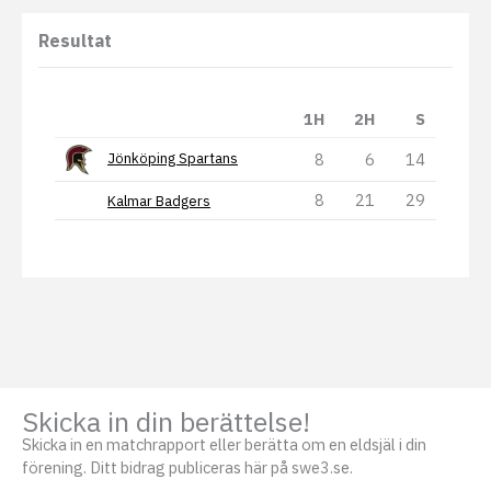
Resultat
1H
2H
S
8
6
14
Jönköping Spartans
8
21
29
Kalmar Badgers
Skicka in din berättelse!
Skicka in en matchrapport eller berätta om en eldsjäl i din
förening. Ditt bidrag publiceras här på swe3.se.