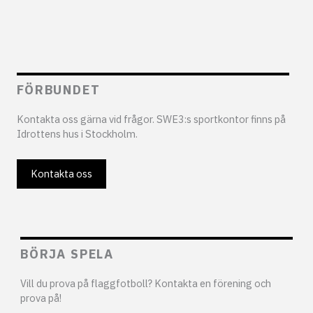
FÖRBUNDET
Kontakta oss gärna vid frågor. SWE3:s sportkontor finns på
Idrottens hus i Stockholm.
Kontakta oss
BÖRJA SPELA
Vill du prova på flaggfotboll? Kontakta en förening och
prova på!