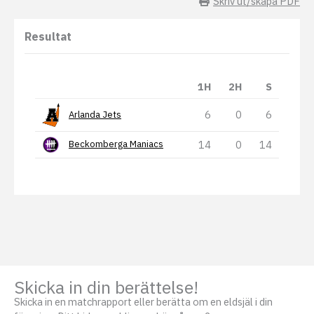
Skriv ut/skapa PDF
Resultat
1H
2H
S
6
0
6
Arlanda Jets
14
0
14
Beckomberga Maniacs
Skicka in din berättelse!
Skicka in en matchrapport eller berätta om en eldsjäl i din