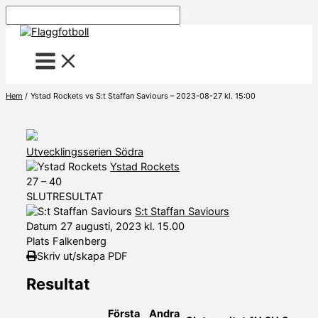
Hoppa
Sök
till
innehåll
Hem
Ystad Rockets vs S:t Staffan Saviours – 2023-08-27 kl. 15:00
Utvecklingsserien Södra
Ystad Rockets
27
–
40
SLUTRESULTAT
S:t Staffan Saviours
Datum
27 augusti, 2023 kl. 15.00
Plats
Falkenberg
Skriv ut/skapa PDF
Resultat
Första
Andra