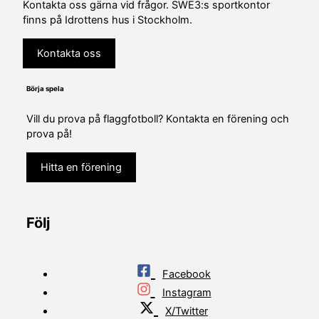
Kontakta oss gärna vid frågor. SWE3:s sportkontor
finns på Idrottens hus i Stockholm.
Kontakta oss
Börja spela
Vill du prova på flaggfotboll? Kontakta en förening och
prova på!
Hitta en förening
Följ
Facebook
Instagram
X/Twitter