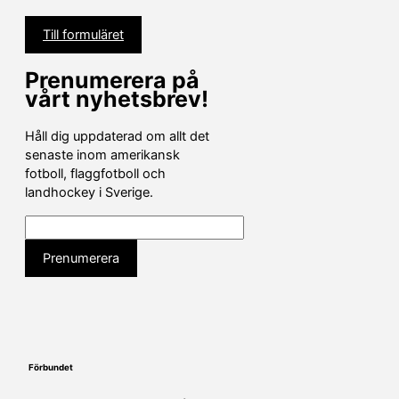
Till formuläret
Prenumerera på
vårt nyhetsbrev!
Håll dig uppdaterad om allt det
senaste inom amerikansk
fotboll, flaggfotboll och
landhockey i Sverige.
Förbundet