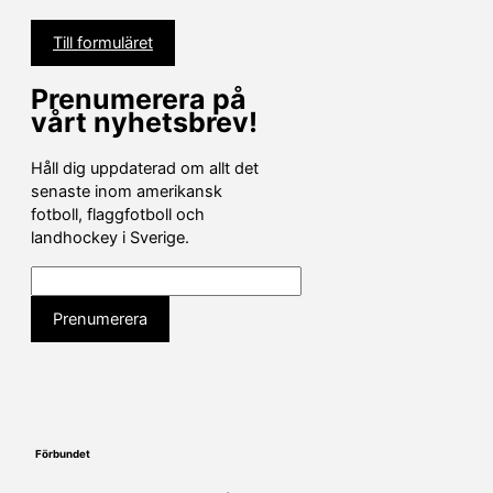
Till formuläret
Prenumerera på
vårt nyhetsbrev!
Håll dig uppdaterad om allt det
senaste inom amerikansk
fotboll, flaggfotboll och
landhockey i Sverige.
Förbundet