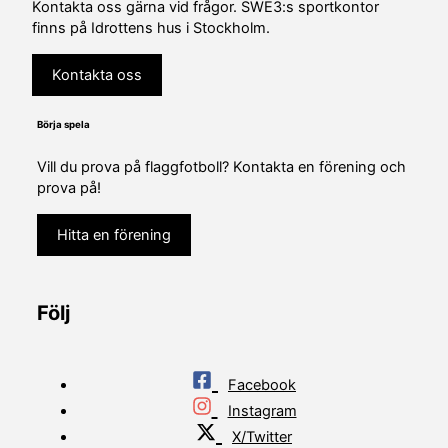
Kontakta oss gärna vid frågor. SWE3:s sportkontor
finns på Idrottens hus i Stockholm.
Kontakta oss
Börja spela
Vill du prova på flaggfotboll? Kontakta en förening och
prova på!
Hitta en förening
Följ
Facebook
Instagram
X/Twitter