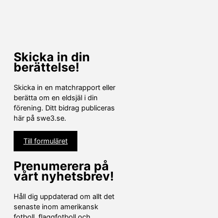
Skicka in din
berättelse!
Skicka in en matchrapport eller
berätta om en eldsjäl i din
förening. Ditt bidrag publiceras
här på swe3.se.
Till formuläret
Prenumerera på
vårt nyhetsbrev!
Håll dig uppdaterad om allt det
senaste inom amerikansk
fotboll, flaggfotboll och