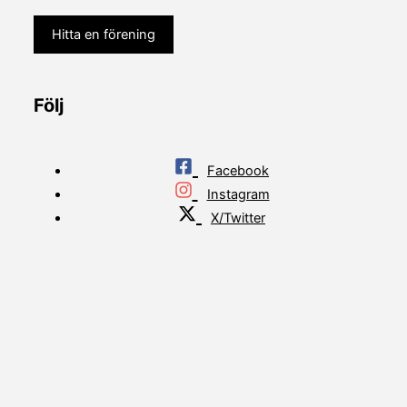
Hitta en förening
Följ
Facebook
Instagram
X/Twitter