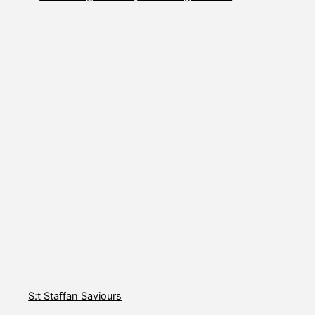
S:t Staffan Saviours