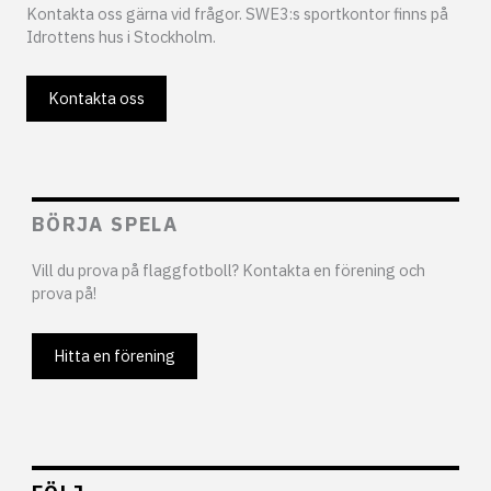
Kontakta oss gärna vid frågor. SWE3:s sportkontor finns på
Idrottens hus i Stockholm.
Kontakta oss
BÖRJA SPELA
Vill du prova på flaggfotboll? Kontakta en förening och
prova på!
Hitta en förening