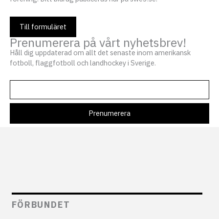
Till formuläret
Prenumerera på vårt nyhetsbrev!
Håll dig uppdaterad om allt det senaste inom amerikansk
fotboll, flaggfotboll och landhockey i Sverige.
FÖRBUNDET