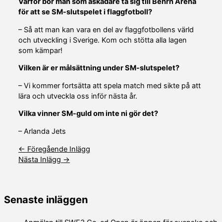
Varför bör man som åskådare ta sig till Behrn Arena
för att se SM-slutspelet i flaggfotboll?
– Så att man kan vara en del av flaggfotbollens värld
och utveckling i Sverige. Kom och stötta alla lagen
som kämpar!
Vilken är er målsättning under SM-slutspelet?
– Vi kommer fortsätta att spela match med sikte på att
lära och utveckla oss inför nästa år.
Vilka vinner SM-guld om inte ni gör det?
– Arlanda Jets
←
Föregående Inlägg
Nästa Inlägg
→
Senaste inläggen