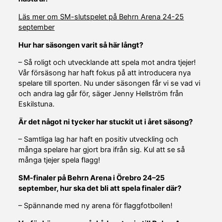
Läs mer om SM-slutspelet på Behrn Arena 24-25
september
Hur har säsongen varit så här långt?
– Så roligt och utvecklande att spela mot andra tjejer!
Vår försäsong har haft fokus på att introducera nya
spelare till sporten. Nu under säsongen får vi se vad vi
och andra lag går för, säger Jenny Hellström från
Eskilstuna.
Är det något ni tycker har stuckit ut i året säsong?
– Samtliga lag har haft en positiv utveckling och
många spelare har gjort bra ifrån sig. Kul att se så
många tjejer spela flagg!
SM-finaler på Behrn Arena i Örebro 24–25
september, hur ska det bli att spela finaler där?
– Spännande med ny arena för flaggfotbollen!