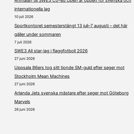
Anmälan till SWE3 Co-ed Open är öppen för svenska och
internationella lag
10 juli 2026
Sportkontoret semesterstängt 13 juli–7 augusti – det här
gäller under sommaren
7 juli 2026
SWE3 All star-lag i flaggfotboll 2026
27 juni 2026
Uppsala 86ers tog sitt tionde SM-guld efter seger mot
Stockholm Mean Machines
27 juni 2026
Arlanda Jets svenska mästare efter seger mot Göteborg
Marvels
26 juni 2026