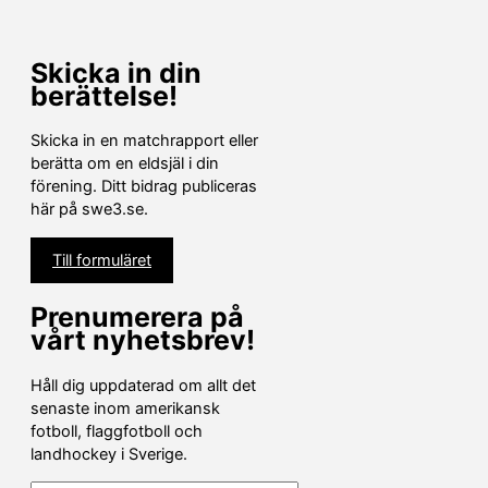
Skicka in din
berättelse!
Skicka in en matchrapport eller
berätta om en eldsjäl i din
förening. Ditt bidrag publiceras
här på swe3.se.
Till formuläret
Prenumerera på
vårt nyhetsbrev!
Håll dig uppdaterad om allt det
senaste inom amerikansk
fotboll, flaggfotboll och
landhockey i Sverige.