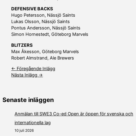
DEFENSIVE BACKS
Hugo Petersson, Nässjö Saints
Lukas Olsson, Nässjö Saints
Pontus Andersson, Nässjö Saints
Simon Hornestedt, Göteborg Marvels
BLITZERS
Max Åkesson, Göteborg Marvels
Robert Almstrand, Ale Brewers
←
Föregående Inlägg
Nästa Inlägg
→
Senaste inläggen
Anmälan till SWE3 Co-ed Open är öppen för svenska och
internationella lag
10 juli 2026