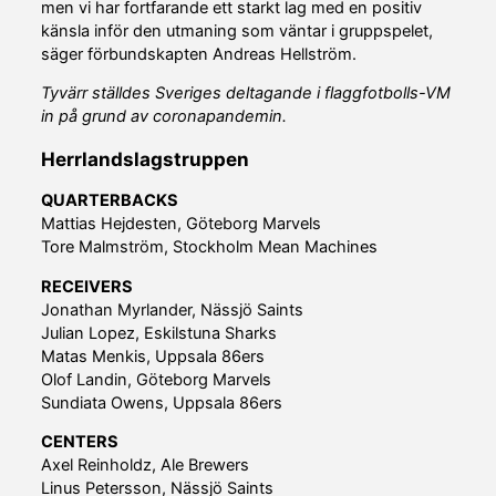
men vi har fortfarande ett starkt lag med en positiv
känsla inför den utmaning som väntar i gruppspelet,
säger förbundskapten Andreas Hellström.
Tyvärr ställdes Sveriges deltagande i flaggfotbolls-VM
in på grund av coronapandemin.
Herrlandslagstruppen
QUARTERBACKS
Mattias Hejdesten, Göteborg Marvels
Tore Malmström, Stockholm Mean Machines
RECEIVERS
Jonathan Myrlander, Nässjö Saints
Julian Lopez, Eskilstuna Sharks
Matas Menkis, Uppsala 86ers
Olof Landin, Göteborg Marvels
Sundiata Owens, Uppsala 86ers
CENTERS
Axel Reinholdz, Ale Brewers
Linus Petersson, Nässjö Saints