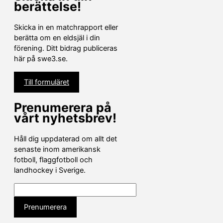
berättelse!
Skicka in en matchrapport eller
berätta om en eldsjäl i din
förening. Ditt bidrag publiceras
här på swe3.se.
Till formuläret
Prenumerera på
vårt nyhetsbrev!
Håll dig uppdaterad om allt det
senaste inom amerikansk
fotboll, flaggfotboll och
landhockey i Sverige.