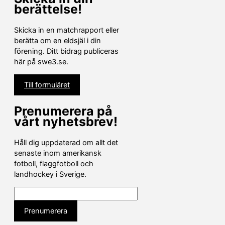
berättelse!
Skicka in en matchrapport eller
berätta om en eldsjäl i din
förening. Ditt bidrag publiceras
här på swe3.se.
Till formuläret
Prenumerera på
vårt nyhetsbrev!
Håll dig uppdaterad om allt det
senaste inom amerikansk
fotboll, flaggfotboll och
landhockey i Sverige.