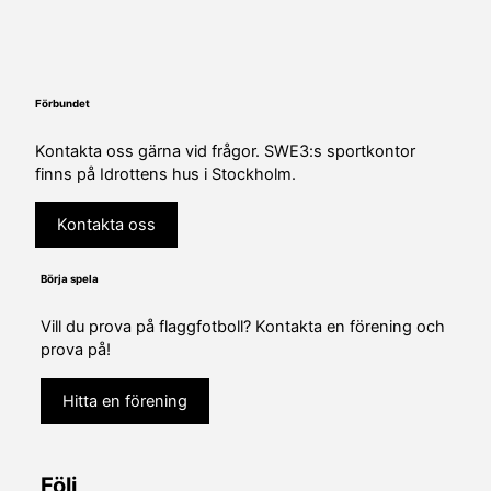
Förbundet
Kontakta oss gärna vid frågor. SWE3:s sportkontor
finns på Idrottens hus i Stockholm.
Kontakta oss
Börja spela
Vill du prova på flaggfotboll? Kontakta en förening och
prova på!
Hitta en förening
Följ