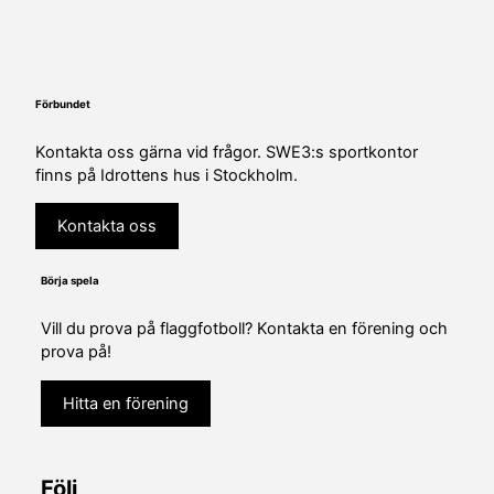
Förbundet
Kontakta oss gärna vid frågor. SWE3:s sportkontor
finns på Idrottens hus i Stockholm.
Kontakta oss
Börja spela
Vill du prova på flaggfotboll? Kontakta en förening och
prova på!
Hitta en förening
Följ