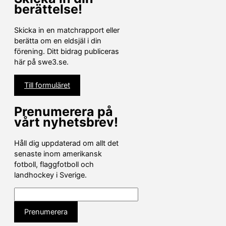
berättelse!
Skicka in en matchrapport eller
berätta om en eldsjäl i din
förening. Ditt bidrag publiceras
här på swe3.se.
Till formuläret
Prenumerera på
vårt nyhetsbrev!
Håll dig uppdaterad om allt det
senaste inom amerikansk
fotboll, flaggfotboll och
landhockey i Sverige.