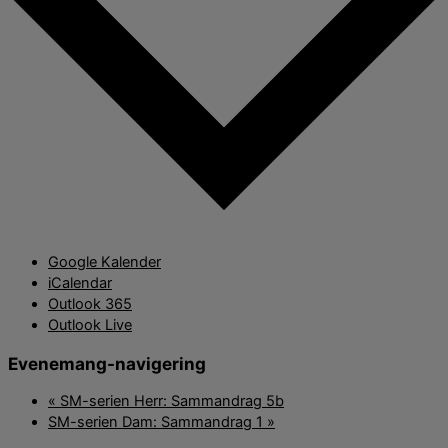
Google Kalender
iCalendar
Outlook 365
Outlook Live
Evenemang-navigering
«
SM-serien Herr: Sammandrag 5b
SM-serien Dam: Sammandrag 1
»