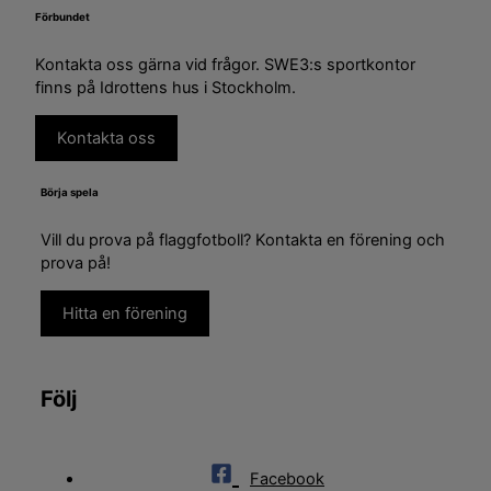
Förbundet
Kontakta oss gärna vid frågor. SWE3:s sportkontor
finns på Idrottens hus i Stockholm.
Kontakta oss
Börja spela
Vill du prova på flaggfotboll? Kontakta en förening och
prova på!
Hitta en förening
Följ
Facebook