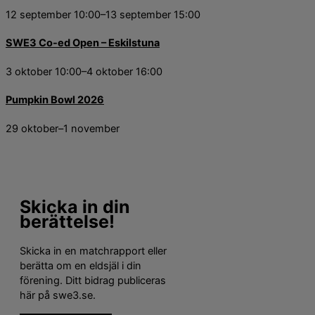
12 september 10:00
–
13 september 15:00
SWE3 Co-ed Open – Eskilstuna
3 oktober 10:00
–
4 oktober 16:00
Pumpkin Bowl 2026
29 oktober
–
1 november
Skicka in din
berättelse!
Skicka in en matchrapport eller
berätta om en eldsjäl i din
förening. Ditt bidrag publiceras
här på swe3.se.