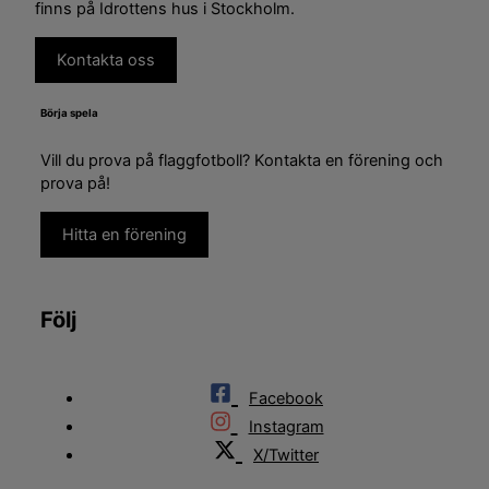
finns på Idrottens hus i Stockholm.
Kontakta oss
Börja spela
Vill du prova på flaggfotboll? Kontakta en förening och
prova på!
Hitta en förening
Följ
Facebook
Instagram
X/Twitter