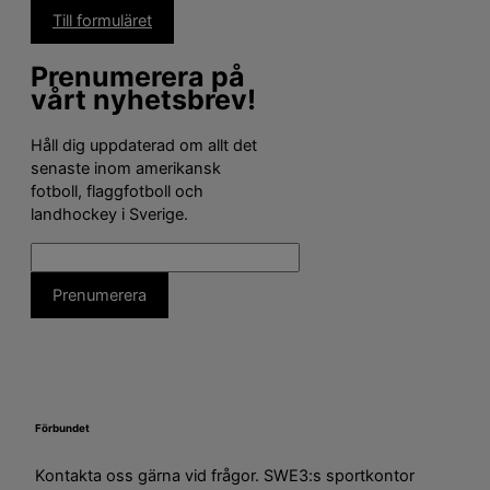
Till formuläret
Prenumerera på
vårt nyhetsbrev!
Håll dig uppdaterad om allt det
senaste inom amerikansk
fotboll, flaggfotboll och
landhockey i Sverige.
Förbundet
Kontakta oss gärna vid frågor. SWE3:s sportkontor