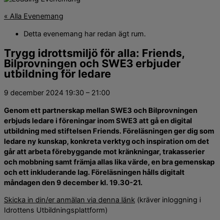
« Alla Evenemang
Detta evenemang har redan ägt rum.
Trygg idrottsmiljö för alla: Friends,
Bilprovningen och SWE3 erbjuder
utbildning för ledare
9 december 2024
19:30
–
21:00
Genom ett partnerskap mellan SWE3 och Bilprovningen
erbjuds ledare i föreningar inom SWE3 att gå en digital
utbildning med stiftelsen Friends. Föreläsningen ger dig som
ledare ny kunskap, konkreta verktyg och inspiration om det
går att arbeta förebyggande mot kränkningar, trakasserier
och mobbning samt främja allas lika värde, en bra gemenskap
och ett inkluderande lag. Föreläsningen hålls digitalt
måndagen den 9 december kl. 19.30-21.
Skicka in din/er anmälan via denna länk
(kräver inloggning i
Idrottens Utbildningsplattform)