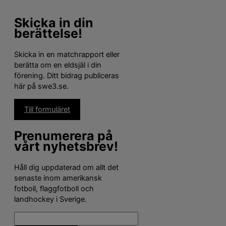
Skicka in din
berättelse!
Skicka in en matchrapport eller
berätta om en eldsjäl i din
förening. Ditt bidrag publiceras
här på swe3.se.
Till formuläret
Prenumerera på
vårt nyhetsbrev!
Håll dig uppdaterad om allt det
senaste inom amerikansk
fotboll, flaggfotboll och
landhockey i Sverige.