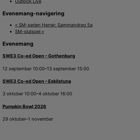
Outlook Live
Evenemang-navigering
«
SM-serien Herrar: Sammandrag 5a
SM-slutspel
»
Evenemang
SWE3 Co-ed Open – Gothenburg
12 september 10:00
–
13 september 15:00
SWE3 Co-ed Open – Eskilstuna
3 oktober 10:00
–
4 oktober 16:00
Pumpkin Bowl 2026
29 oktober
–
1 november