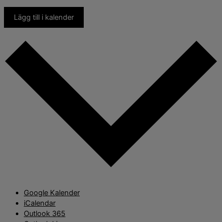
Lägg till i kalender
Google Kalender
iCalendar
Outlook 365