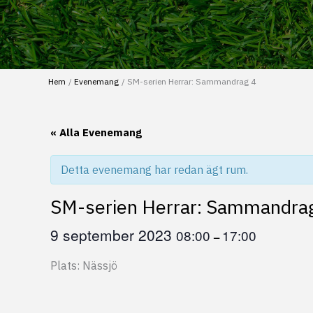
Hem
Evenemang
SM-serien Herrar: Sammandrag 4
« Alla Evenemang
Detta evenemang har redan ägt rum.
SM-serien Herrar: Sammandra
9 september 2023
08:00
17:00
–
Plats: Nässjö