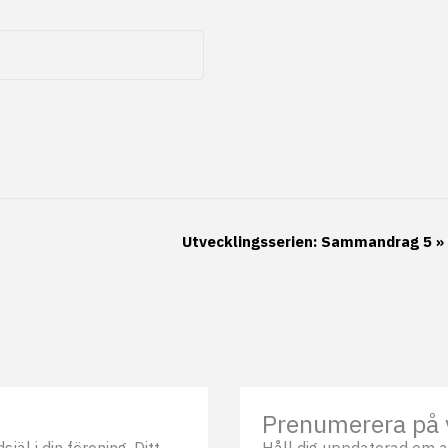
Utvecklingsserien: Sammandrag 5
»
Prenumerera på 