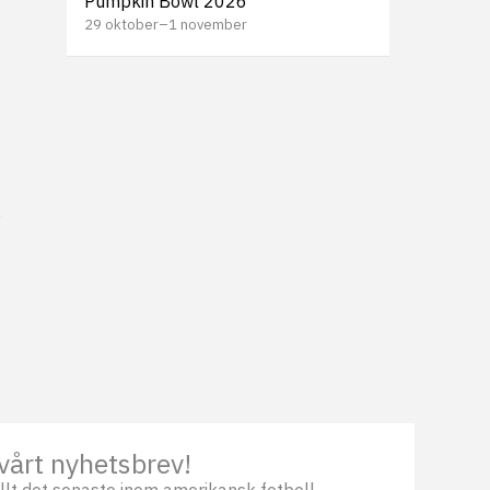
Pumpkin Bowl 2026
29 oktober
–
1 november
vårt nyhetsbrev!