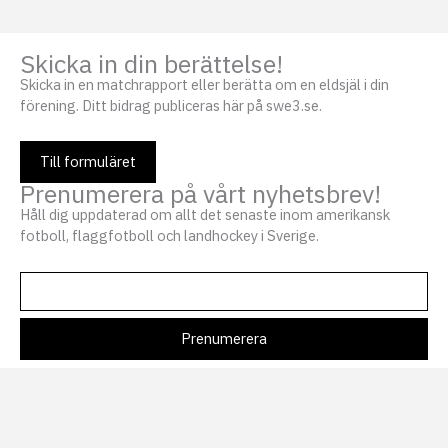
Skicka in din berättelse!
Skicka in en matchrapport eller berätta om en eldsjäl i din
förening. Ditt bidrag publiceras här på swe3.se.
Till formuläret
Prenumerera på vårt nyhetsbrev!
Håll dig uppdaterad om allt det senaste inom amerikansk
fotboll, flaggfotboll och landhockey i Sverige.