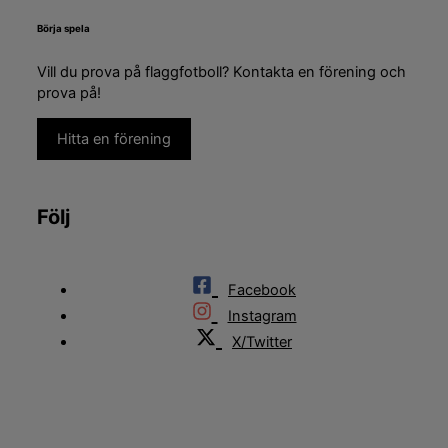
Börja spela
Vill du prova på flaggfotboll? Kontakta en förening och
prova på!
Hitta en förening
Följ
Facebook
Instagram
X/Twitter