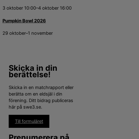
3 oktober 10:00
–
4 oktober 16:00
Pumpkin Bowl 2026
29 oktober
–
1 november
Skicka in din
berättelse!
Skicka in en matchrapport eller
berätta om en eldsjäl i din
förening. Ditt bidrag publiceras
här på swe3.se.
Till formuläret
Prenumerera på