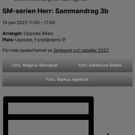
SM-serien Herr: Sammandrag 3b
19 juni 2022
11:00
–
17:00
Arrangör:
Uppsala 86ers
Plats:
Uppsala, Fyrisfjärdens IP
För hela spelschemat se
Seriespel och tabeller 2022
Foto: Magnus Rönnqvist
Foto: Eskilstuna Sharks
Foto: Markus Agebrink