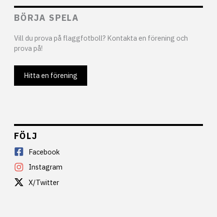
BÖRJA SPELA
Vill du prova på flaggfotboll? Kontakta en förening och
prova på!
Hitta en förening
FÖLJ
Facebook
Instagram
X/Twitter