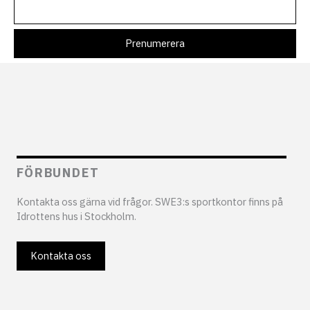
FÖRBUNDET
Kontakta oss gärna vid frågor. SWE3:s sportkontor finns på
Idrottens hus i Stockholm.
Kontakta oss