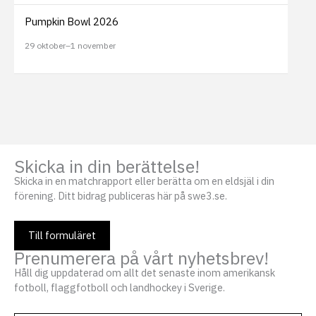
Pumpkin Bowl 2026
29 oktober
–
1 november
Skicka in din berättelse!
Skicka in en matchrapport eller berätta om en eldsjäl i din
förening. Ditt bidrag publiceras här på swe3.se.
Till formuläret
Prenumerera på vårt nyhetsbrev!
Håll dig uppdaterad om allt det senaste inom amerikansk
fotboll, flaggfotboll och landhockey i Sverige.