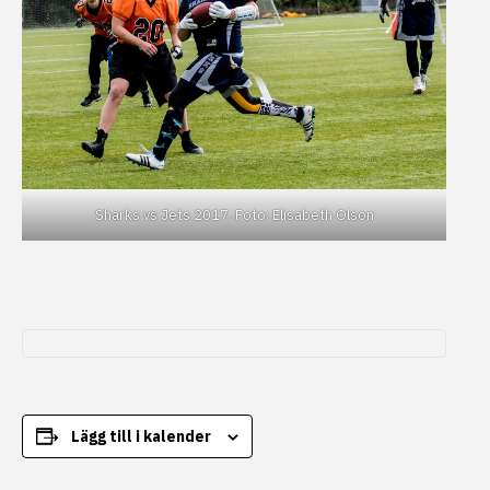
Sharks vs Jets 2017. Foto: Elisabeth Olson
Lägg till i kalender