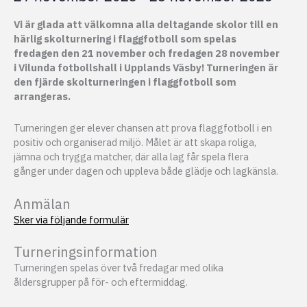
Vi är glada att välkomna alla deltagande skolor till en
härlig skolturnering i flaggfotboll som spelas
fredagen den 21 november och fredagen 28 november
i Vilunda fotbollshall i Upplands Väsby! Turneringen är
den fjärde skolturneringen i flaggfotboll som
arrangeras.
Turneringen ger elever chansen att prova flaggfotboll i en
positiv och organiserad miljö. Målet är att skapa roliga,
jämna och trygga matcher, där alla lag får spela flera
gånger under dagen och uppleva både glädje och lagkänsla.
Anmälan
Sker via följande formulär
Turneringsinformation
Turneringen spelas över två fredagar med olika
åldersgrupper på för- och eftermiddag.