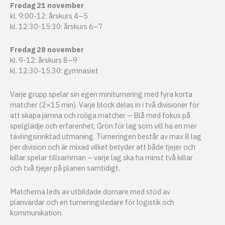
Fredag 21 november
kl. 9:00-12: årskurs 4–5
kl. 12:30-15:30: årskurs 6–7
Fredag 28 november
kl. 9-12: årskurs 8–9
kl. 12:30-15:30: gymnasiet
Varje grupp spelar sin egen miniturnering med fyra korta
matcher (2×15 min). Varje block delas in i två divisioner för
att skapa jämna och roliga matcher – Blå med fokus på
spelglädje och erfarenhet, Grön för lag som vill ha en mer
tävlingsinriktad utmaning. Turneringen består av max 8 lag
per division och är mixad vilket betyder att både tjejer och
killar spelar tillsamman – varje lag ska ha minst två killar
och två tjejer på planen samtidigt.
Matcherna leds av utbildade domare med stöd av
planvärdar och en turneringsledare för logistik och
kommunikation.